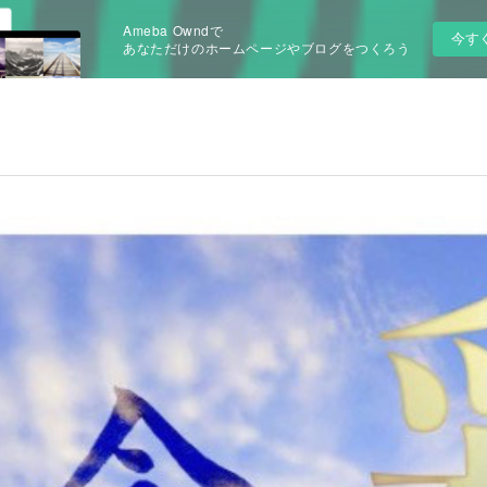
Ameba Owndで
今す
あなただけのホームページやブログをつくろう