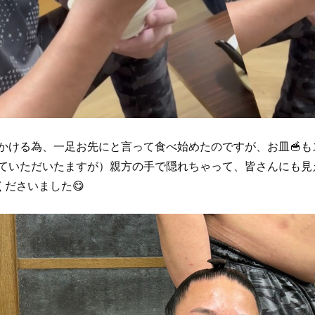
かける為、一足お先にと言って食べ始めたのですが、お皿🥣も
ていただいたますが）親方の手で隠れちゃって、皆さんにも見えま
ださいました😋