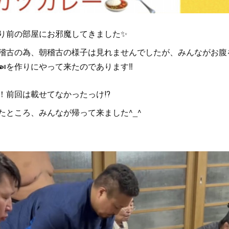
り前の部屋にお邪魔してきました✨
稽古の為、朝稽古の様子は見れませんでしたが、みんながお腹
を作りにやって来たのであります‼️
！前回は載せてなかったっけ⁉️
たところ、みんなが帰って来ました^_^