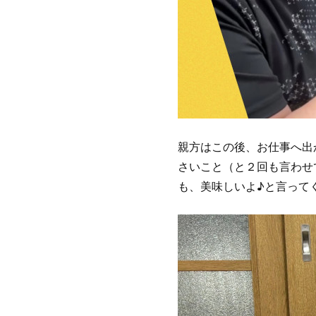
親方はこの後、お仕事へ出
さいこと（と２回も言わせ
も、美味しいよ♪と言ってく