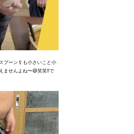
スプーン🥄も小さいこと小
せんよね〜😅笑笑‼️で